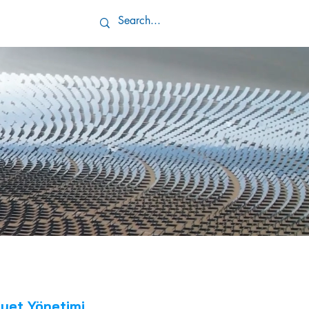
İletişim
iyet Yönetimi