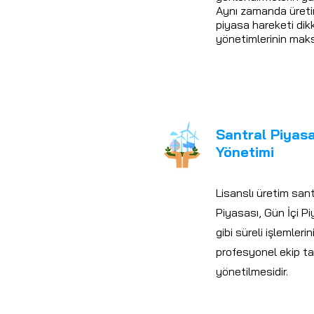
Aynı zamanda üretim
piyasa hareketi dik
yönetimlerinin maks
Santral Piyas
Yönetimi
Lisanslı üretim san
Piyasası, Gün İçi Pi
gibi süreli işlemleri
profesyonel ekip t
yönetilmesidir.