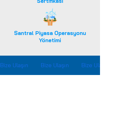
Sertifikası
Santral Piyasa Operasyonu
Yönetimi
Bize Ulaşın        