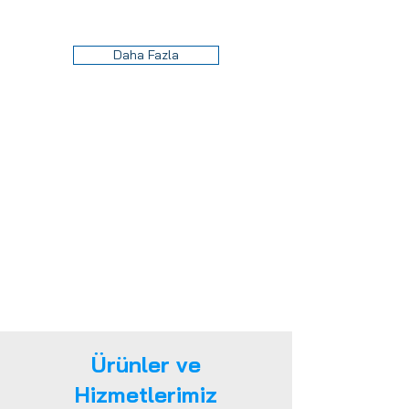
Daha Fazla
Ürünler ve
Hizmetlerimiz