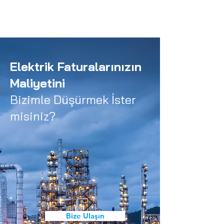
Elektrik Faturalarınızın
Maliyetini
Bizimle Düşürmek İster
misiniz?
Bize Ulaşın